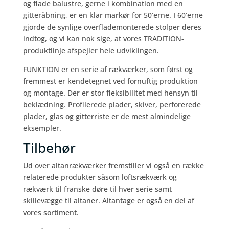
og flade balustre, gerne i kombination med en
gitteråbning, er en klar markør for 50’erne. I 60’erne
gjorde de synlige overflademonterede stolper deres
indtog, og vi kan nok sige, at vores TRADITION-
produktlinje afspejler hele udviklingen.
FUNKTION er en serie af rækværker, som først og
fremmest er kendetegnet ved fornuftig produktion
og montage. Der er stor fleksibilitet med hensyn til
beklædning. Profilerede plader, skiver, perforerede
plader, glas og gitterriste er de mest almindelige
eksempler.
Tilbehør
Ud over altanrækværker fremstiller vi også en række
relaterede produkter såsom loftsrækværk og
rækværk til franske døre til hver serie samt
skillevægge til altaner. Altantage er også en del af
vores sortiment.