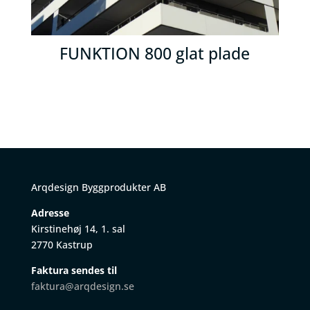
FUNKTION 800 glat plade
Arqdesign Byggprodukter AB
Adresse
Kirstinehøj 14, 1. sal
2770 Kastrup
Faktura sendes til
faktura@arqdesign.se