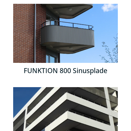
FUNKTION 800 Sinusplade