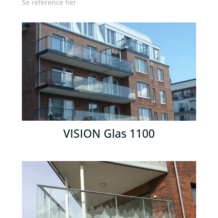
Se reference her
VISION Glas 1100