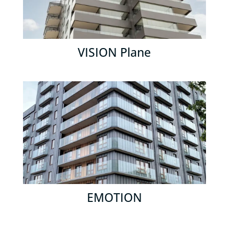
VISION Plane
EMOTION