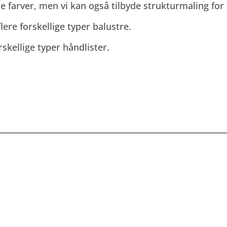
le farver, men vi kan også tilbyde strukturmaling for 
ere forskellige typer balustre.
kellige typer håndlister.