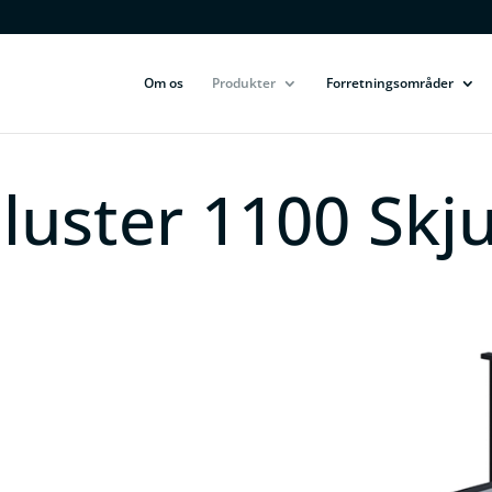
Om os
Produkter
Forretningsområder
luster 1100 Skju