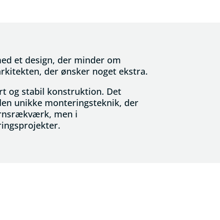
 med et design, der minder om
rkitekten, der ønsker noget ekstra.
t og stabil konstruktion. Det
en unikke monteringsteknik, der
jernsrækværk, men i
ringsprojekter.