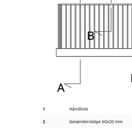
1
Håndliste
2
Gelænderstolpe 60x20 mm