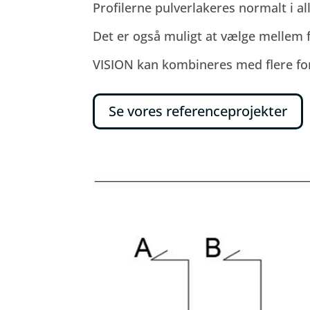
Profilerne pulverlakeres normalt i al
Det er også muligt at vælge mellem fl
VISION kan kombineres med flere fors
Se vores referenceprojekter