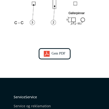
Gem PDF
ServiceService
Service og reklamation