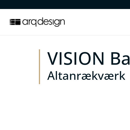
.
VISION Ba
Altanrækværk