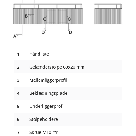
1
Håndliste
2
Gelænderstolpe 60x20 mm
3
Mellemliggerprofil
4
Beklædningsplade
5
Underliggerprofil
6
Stolpeholdere
7
Skrue M10 rfr