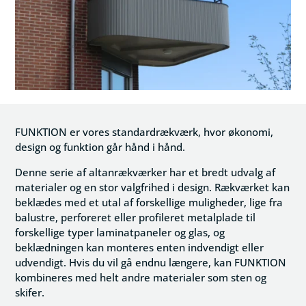
FUNKTION er vores standardrækværk, hvor økonomi,
design og funktion går hånd i hånd.
Denne serie af altanrækværker har et bredt udvalg af
materialer og en stor valgfrihed i design. Rækværket kan
beklædes med et utal af forskellige muligheder, lige fra
balustre, perforeret eller profileret metalplade til
forskellige typer laminatpaneler og glas, og
beklædningen kan monteres enten indvendigt eller
udvendigt. Hvis du vil gå endnu længere, kan FUNKTION
kombineres med helt andre materialer som sten og
skifer.