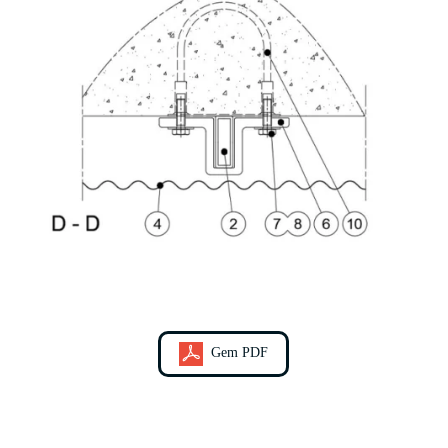
Gem PDF