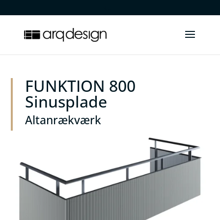
.
FUNKTION 800
Sinusplade
Altanrækværk