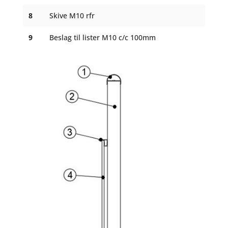
8
Skive M10 rfr
9
Beslag til lister M10 c/c 100mm