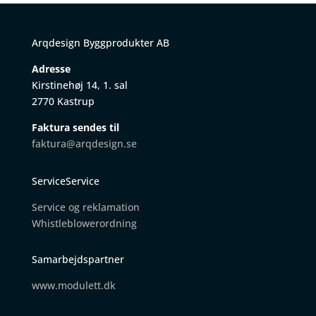
Arqdesign Byggprodukter AB
Adresse
Kirstinehøj 14, 1. sal
2770 Kastrup
Faktura sendes til
faktura@arqdesign.se
ServiceService
Service og reklamation
W
histleblowerordning
Samarbejdspartner
www.modulett.dk