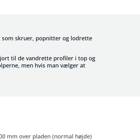
g som skruer, popnitter og lodrette
rt til de vandrette profiler i top og
olperne, men hvis man vælger at
 800 mm over pladen (normal højde)