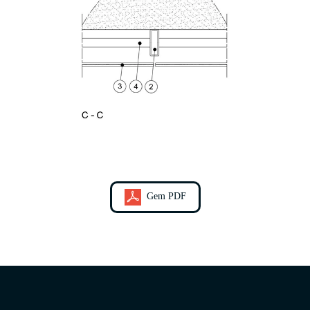
Gem PDF