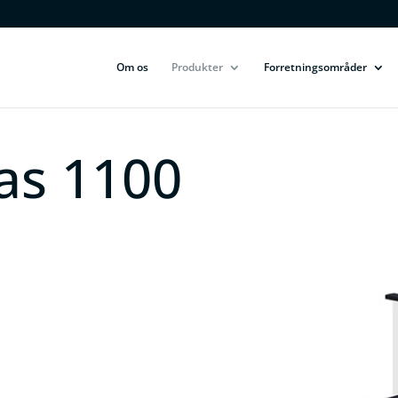
Om os
Produkter
Forretningsområder
as 1100