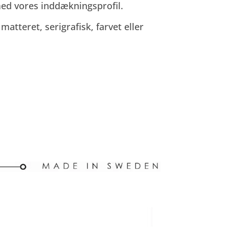
med vores inddækningsprofil.
tteret, serigrafisk, farvet eller