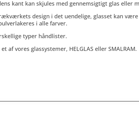
adens kant kan skjules med gennemsigtigt glas eller 
ækværkets design i det uendelige, glasset kan være ma
ulverlakeres i alle farver.
kellige typer håndlister.
 et af vores glassystemer, HELGLAS eller SMALRAM.