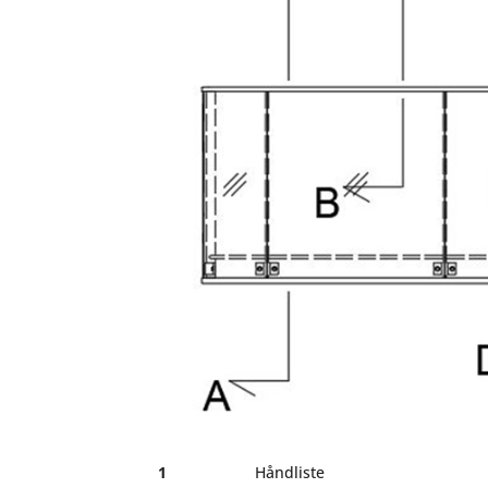
1
Håndliste