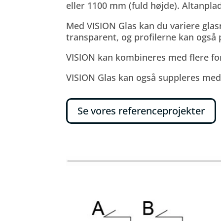
eller 1100 mm (fuld højde). Altanpl
Med VISION Glas kan du variere glasr
transparent, og profilerne kan også p
VISION kan kombineres med flere fors
VISION Glas kan også suppleres med
Se vores referenceprojekter