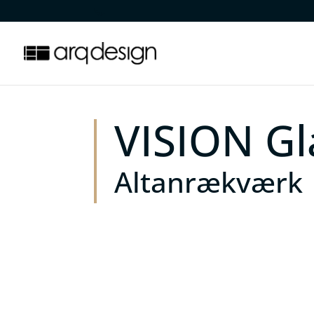
.
VISION Gl
Altanrækværk