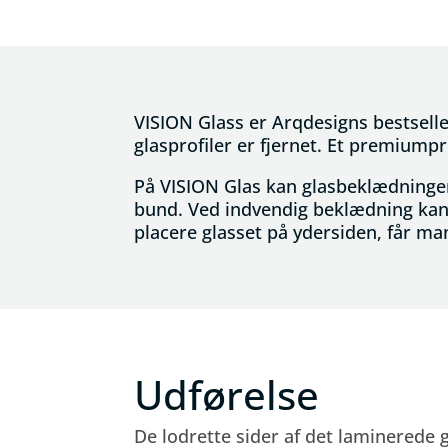
VISION Glass er Arqdesigns bestselle
glasprofiler er fjernet. Et premiumpro
På VISION Glas kan glasbeklædningen p
bund. Ved indvendig beklædning kan 
placere glasset på ydersiden, får m
Udførelse
De lodrette sider af det laminerede