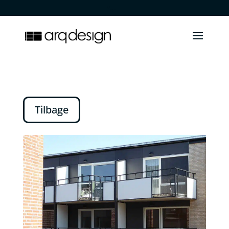
.
Tilbage