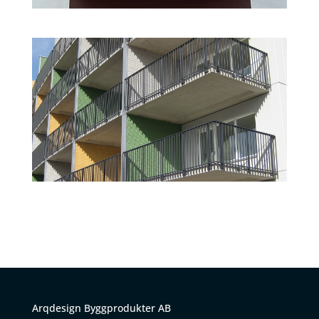
Arqdesign Byggprodukter AB