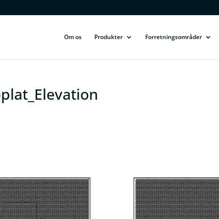
Om os
Produkter
Forretningsområder
lat_Elevation