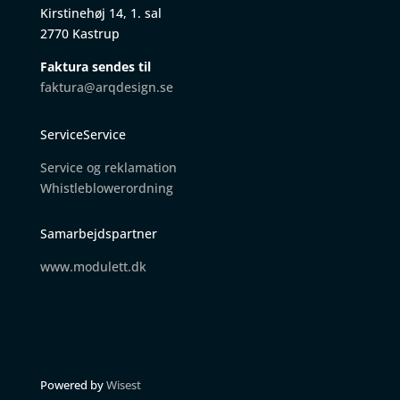
Kirstinehøj 14, 1. sal
2770 Kastrup
Faktura sendes til
faktura@arqdesign.se
ServiceService
Service og reklamation
W
histleblowerordning
Samarbejdspartner
www.modulett.dk
Powered by
Wisest