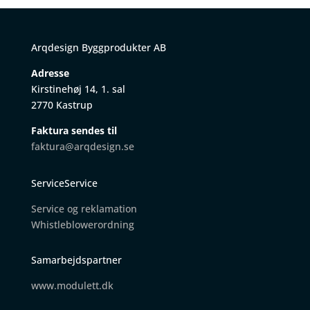
Arqdesign Byggprodukter AB
Adresse
Kirstinehøj 14, 1. sal
2770 Kastrup
Faktura sendes til
faktura@arqdesign.se
ServiceService
Service og reklamation
W
histleblowerordning
Samarbejdspartner
www.modulett.dk