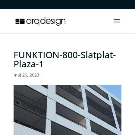
.
FUNKTION-800-Slatplat-
Plaza-1
maj 26, 2023