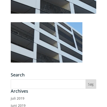
Search
Archives
juli 2019
juni 2019