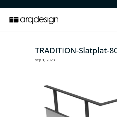
.
TRADITION-Slatplat-8
sep 1, 2023