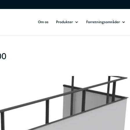
Om os
Produkter
Forretningsområder
00