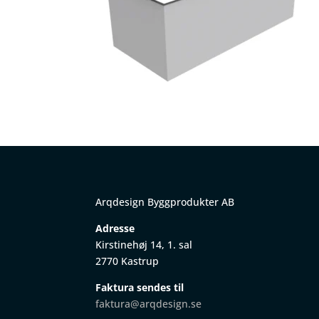
Arqdesign Byggprodukter AB
Adresse
Kirstinehøj 14, 1. sal
2770 Kastrup
Faktura sendes til
faktura@arqdesign.se