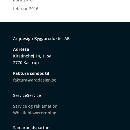
februar 2016
Arqdesign Byggprodukter AB
Adresse
Kirstinehøj 14, 1. sal
2770 Kastrup
Faktura sendes til
faktura@arqdesign.se
ServiceService
Service og reklamation
W
histleblowerordning
Samarbejdspartner