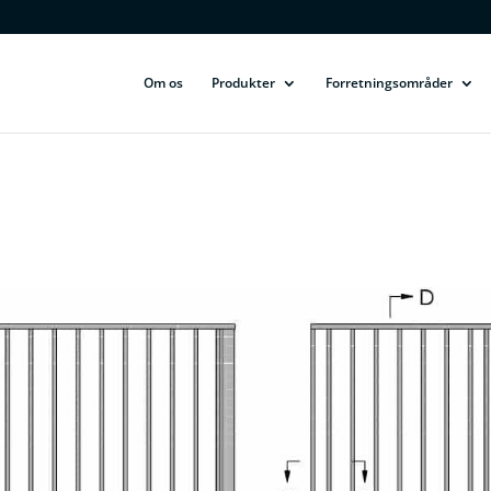
Om os
Produkter
Forretningsområder