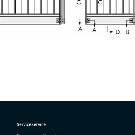
ServiceService