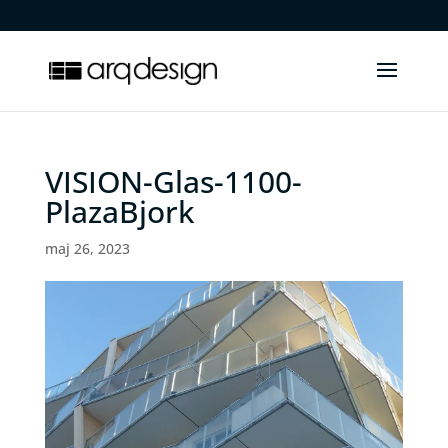
.
VISION-Glas-1100-
PlazaBjork
maj 26, 2023