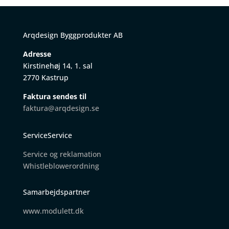
Arqdesign Byggprodukter AB
Adresse
Kirstinehøj 14, 1. sal
2770 Kastrup
Faktura sendes til
faktura@arqdesign.se
ServiceService
Service og reklamation
W
histleblowerordning
Samarbejdspartner
www.modulett.dk