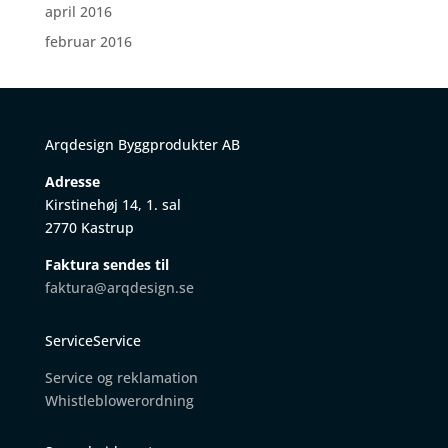
april 2016
februar 2016
Arqdesign Byggprodukter AB
Adresse
Kirstinehøj 14, 1. sal
2770 Kastrup
Faktura sendes til
faktura@arqdesign.se
ServiceService
Service og reklamation
W
histleblowerordning