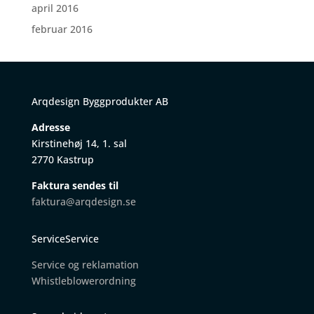
april 2016
februar 2016
Arqdesign Byggprodukter AB
Adresse
Kirstinehøj 14, 1. sal
2770 Kastrup
Faktura sendes til
faktura@arqdesign.se
ServiceService
Service og reklamation
W
histleblowerordning