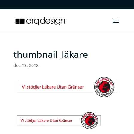
.
thumbnail_läkare
dec 13, 2018