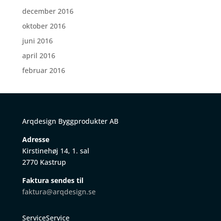
december 2016
oktober 2016
juni 2016
april 2016
februar 2016
Arqdesign Byggprodukter AB
Adresse
Kirstinehøj 14, 1. sal
2770 Kastrup
Faktura sendes til
faktura@arqdesign.se
ServiceService