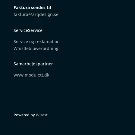
Faktura sendes til
faktura@arqdesign.se
ServiceService
Service og reklamation
W
histleblowerordning
Samarbejdspartner
www.modulett.dk
Powered by
Wisest