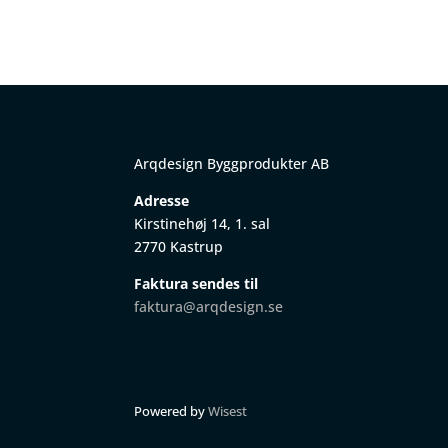
Arqdesign Byggprodukter AB
Adresse
Kirstinehøj 14, 1. sal
2770 Kastrup
Faktura sendes til
faktura@arqdesign.se
Powered by
Wisest