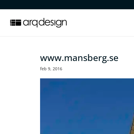
.
www.mansberg.se
feb 9, 2016