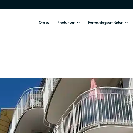
Om os
Produkter
Forretningsområder