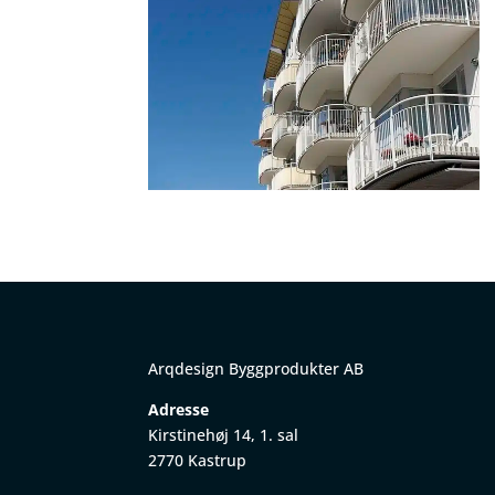
Arqdesign Byggprodukter AB
Adresse
Kirstinehøj 14, 1. sal
2770 Kastrup