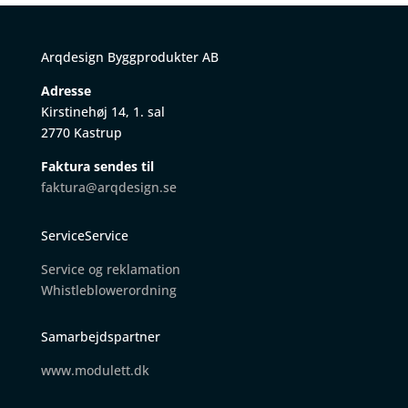
Arqdesign Byggprodukter AB
Adresse
Kirstinehøj 14, 1. sal
2770 Kastrup
Faktura sendes til
faktura@arqdesign.se
ServiceService
Service og reklamation
W
histleblowerordning
Samarbejdspartner
www.modulett.dk