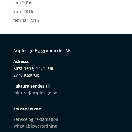
juni 2016
april 2016
februar 2016
Arqdesign Byggprodukter AB
Adresse
Kirstinehøj 14, 1. sal
2770 Kastrup
Faktura sendes til
faktura@arqdesign.se
ServiceService
Service og reklamation
W
histleblowerordning