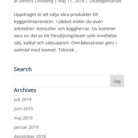
af
Dennis Lindberg
|
maj 11, 2018
|
Okategoriserad
Uppdraget är att sälja våra produkter till
byggentreprenörer. I jobbet möter du även
arkitekter, konsulter och byggherrar. Du kommer
vara en del av ett försäljningsteam som innefattar
sälj, kalkyl och säljsupport. Områdesansvar görs i
samråd med teamet. Teknisk...
Search
Archives
juli 2019
juni 2019
maj 2019
januar 2019
december 2018