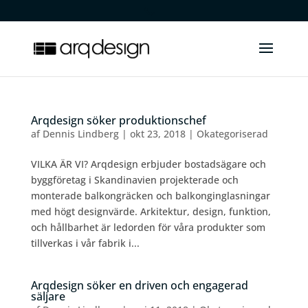
.
Arqdesign söker produktionschef
af
Dennis Lindberg
|
okt 23, 2018
|
Okategoriserad
VILKA ÄR VI? Arqdesign erbjuder bostadsägare och
byggföretag i Skandinavien projekterade och
monterade balkongräcken och balkonginglasningar
med högt designvärde. Arkitektur, design, funktion,
och hållbarhet är ledorden för våra produkter som
tillverkas i vår fabrik i...
Arqdesign söker en driven och engagerad
säljare